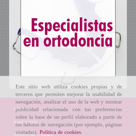
Este sitio web utiliza cookies propias y de
terceros que permiten mejorar la usabilidad de
navegación, analizar el uso de la web y mostrar
Inicio
publicidad relacionada con tus preferencias
sobre la base de un perfil elaborado a partir de
Aviso Legal
tus hábitos de navegación (por ejemplo, páginas
visitadas).
Política de cookies
.
Política de cookies